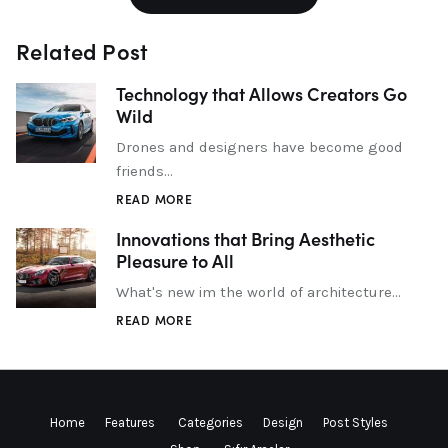
Related Post
Technology that Allows Creators Go
Wild
Drones and designers have become good
friends…
READ MORE
Innovations that Bring Aesthetic
Pleasure to All
What's new im the world of architecture…
READ MORE
Home
Features
Categories
Design
Post Styles