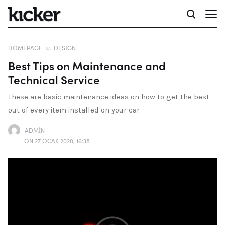
HOMEPAGE
DESIGN
Best Tips on Maintenance and
Technical Service
These are basic maintenance ideas on how to get the best
out of every item installed on your car
ADMIN
ON 27 OCAK 2020, 16:38