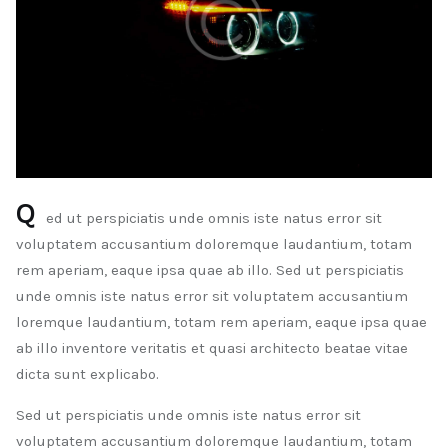
Q
ed ut perspiciatis unde omnis iste natus error sit
voluptatem accusantium doloremque laudantium, totam
rem aperiam, eaque ipsa quae ab illo. Sed ut perspiciatis
unde omnis iste natus error sit voluptatem accusantium
loremque laudantium, totam rem aperiam, eaque ipsa quae
ab illo inventore veritatis et quasi architecto beatae vitae
dicta sunt explicabo.
Sed ut perspiciatis unde omnis iste natus error sit
voluptatem accusantium doloremque laudantium, totam