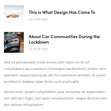
This is What Design Has Come To
20 OCAK 2020
About Car Communities During the
Lockdown
20 OCAK 2020
Sed ut perspiciatis unde omnis iste natus error sit
voluptatem accusantium loremque laudantium, totam rem
aperiam, eaque ipsa quae ab illo inventore veritatis et quasi
architecto beatae vitae dicta sunt explicabo.
Nemo enim ipsam voluptatem quia voluptas sit aspernatur
aut odit aut fugit, sed quia consequuntur magni dolores eos
qui ratione voluptatem.