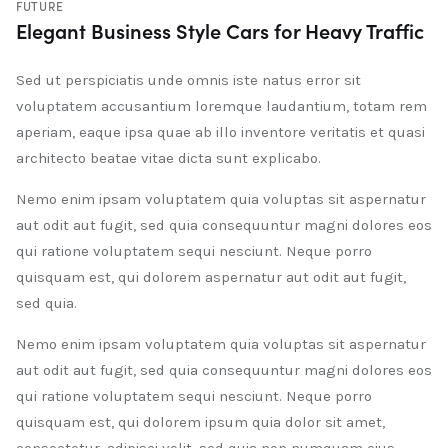
FUTURE
Elegant Business Style Cars for Heavy Traffic
Sed ut perspiciatis unde omnis iste natus error sit
voluptatem accusantium loremque laudantium, totam rem
aperiam, eaque ipsa quae ab illo inventore veritatis et quasi
architecto beatae vitae dicta sunt explicabo.
Nemo enim ipsam voluptatem quia voluptas sit aspernatur
aut odit aut fugit, sed quia consequuntur magni dolores eos
qui ratione voluptatem sequi nesciunt. Neque porro
quisquam est, qui dolorem aspernatur aut odit aut fugit,
sed quia.
Nemo enim ipsam voluptatem quia voluptas sit aspernatur
aut odit aut fugit, sed quia consequuntur magni dolores eos
qui ratione voluptatem sequi nesciunt. Neque porro
quisquam est, qui dolorem ipsum quia dolor sit amet,
consectetur, adipisci velit, sed quia non numquam eius