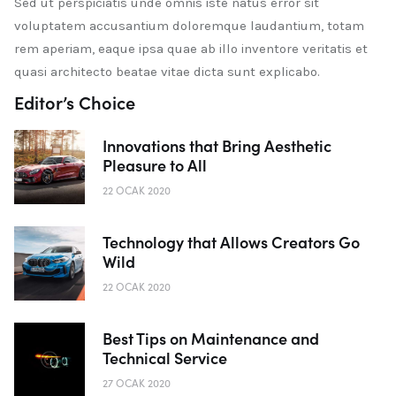
Sed ut perspiciatis unde omnis iste natus error sit
voluptatem accusantium doloremque laudantium, totam
rem aperiam, eaque ipsa quae ab illo inventore veritatis et
quasi architecto beatae vitae dicta sunt explicabo.
Editor’s Choice
Innovations that Bring Aesthetic
Pleasure to All
22 OCAK 2020
Technology that Allows Creators Go
Wild
22 OCAK 2020
Best Tips on Maintenance and
Technical Service
27 OCAK 2020