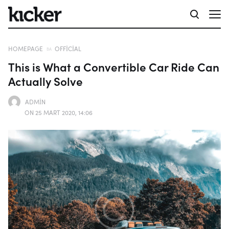
HOMEPAGE
OFFICIAL
This is What a Convertible Car Ride Can
Actually Solve
ADMIN
ON 25 MART 2020, 14:06