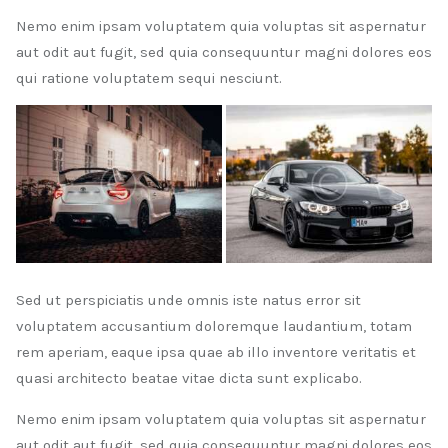
Nemo enim ipsam voluptatem quia voluptas sit aspernatur
aut odit aut fugit, sed quia consequuntur magni dolores eos
qui ratione voluptatem sequi nesciunt.
Sed ut perspiciatis unde omnis iste natus error sit
voluptatem accusantium doloremque laudantium, totam
rem aperiam, eaque ipsa quae ab illo inventore veritatis et
quasi architecto beatae vitae dicta sunt explicabo.
Nemo enim ipsam voluptatem quia voluptas sit aspernatur
aut odit aut fugit, sed quia consequuntur magni dolores eos