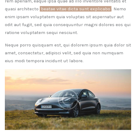
rem aperiam, eaque ipsa quae ab illo inventore veritatis et
quasi architecto
beatae vitae dicta sunt explicabo
. Nemo
enim ipsam voluptatem quia voluptas sit aspernatur aut
odit aut fugit, sed quia consequuntur magni dolores eos qui
ratione voluptatem sequi nesciunt.
Neque porro quisquam est, qui dolorem ipsum quia dolor sit
amet, consectetur, adipisci velit, sed quia non numquam
eius modi tempora incidunt ut labore.