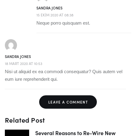
SANDRA JONES
15 EKIM 2020 AT 08:38
Neque porro quisquam est.
SANDRA JONES
18 MART 2020 AT 10:53
Nisi ut aliquid ex ea commodi consequatur? Quis autem vel
eum iure reprehenderit qui.
LEAVE A COMMENT
Related Post
Several Reasons to Re-Wire New