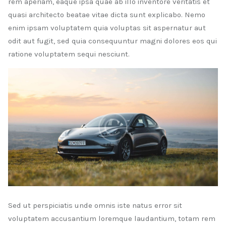
rem aperiam, eaque ipsa quae ab illo inventore veritatis et
quasi architecto beatae vitae dicta sunt explicabo. Nemo
enim ipsam voluptatem quia voluptas sit aspernatur aut
odit aut fugit, sed quia consequuntur magni dolores eos qui
ratione voluptatem sequi nesciunt.
Sed ut perspiciatis unde omnis iste natus error sit
voluptatem accusantium loremque laudantium, totam rem