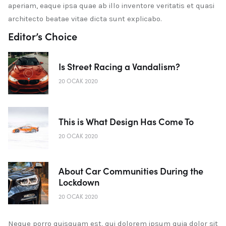
aperiam, eaque ipsa quae ab illo inventore veritatis et quasi
architecto beatae vitae dicta sunt explicabo.
Editor’s Choice
Is Street Racing a Vandalism?
20 OCAK 2020
This is What Design Has Come To
20 OCAK 2020
About Car Communities During the
Lockdown
20 OCAK 2020
Neque porro quisquam est, qui dolorem ipsum quia dolor sit