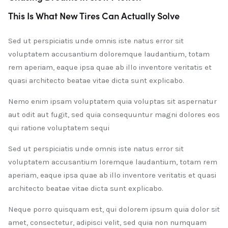
This Is What New Tires Can Actually Solve
Sed ut perspiciatis unde omnis iste natus error sit
voluptatem accusantium doloremque laudantium, totam
rem aperiam, eaque ipsa quae ab illo inventore veritatis et
quasi architecto beatae vitae dicta sunt explicabo.
Nemo enim ipsam voluptatem quia voluptas sit aspernatur
aut odit aut fugit, sed quia consequuntur magni dolores eos
qui ratione voluptatem sequi
Sed ut perspiciatis unde omnis iste natus error sit
voluptatem accusantium loremque laudantium, totam rem
aperiam, eaque ipsa quae ab illo inventore veritatis et quasi
architecto beatae vitae dicta sunt explicabo.
Neque porro quisquam est, qui dolorem ipsum quia dolor sit
amet, consectetur, adipisci velit, sed quia non numquam