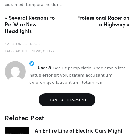
eius modi tempora incidunt.
« Several Reasons to
Professional Racer on
Re-Wire New
a Highway »
Headlights
CATEGORIES:
NEWS
TAGS:
ARTICLE
NEWS
STORY
User 3
:
Sed ut perspiciatis unde omnis iste
natus error sit voluptatem accusantium
doloremque laudantium, totam rem.
LEAVE A COMMENT
Related Post
An Entire Line of Electric Cars Might