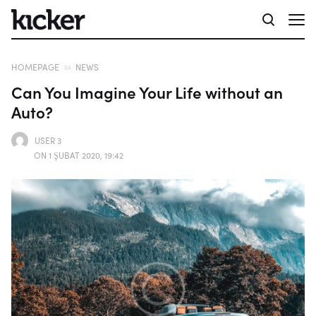
HOMEPAGE
NEWS
Can You Imagine Your Life without an
Auto?
USER 3
ON 1 ŞUBAT 2020, 19:42