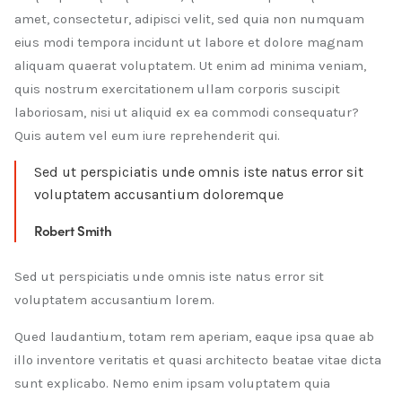
amet, consectetur, adipisci velit, sed quia non numquam
eius modi tempora incidunt ut labore et dolore magnam
aliquam quaerat voluptatem. Ut enim ad minima veniam,
quis nostrum exercitationem ullam corporis suscipit
laboriosam, nisi ut aliquid ex ea commodi consequatur?
Quis autem vel eum iure reprehenderit qui.
Sed ut perspiciatis unde omnis iste natus error sit
voluptatem accusantium doloremque
Robert Smith
Sed ut perspiciatis unde omnis iste natus error sit
voluptatem accusantium lorem.
Qued laudantium, totam rem aperiam, eaque ipsa quae ab
illo inventore veritatis et quasi architecto beatae vitae dicta
sunt explicabo. Nemo enim ipsam voluptatem quia