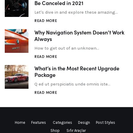
Be Canceled in 2021
Let's dive in and explore these amazing…
READ MORE
Why Navigation System Doesn’t Work
Always
How to get out of an unknown…
READ MORE
What’s in the Most Recent Upgrade
Package
Q ed ut perspiciatis unde omnis iste…
READ MORE
Home
Features
Categories
Design
Post Styles
Shop
Sıfır Araçlar